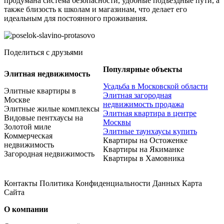
продумана система безопасности, удобные подъездные пути, а
также близость к школам и магазинам, что делает его
идеальным для постоянного проживания.
Поделиться с друзьями
Популярные объекты
Элитная недвижимость
Усадьба в Московской области
Элитные квартиры в
Элитная загородная
Москве
недвижимость продажа
Элитные жилые комплексы
Элитная квартира в центре
Видовые пентхаусы на
Москвы
Золотой миле
Элитные таунхаусы купить
Коммерческая
Квартиры на Остоженке
недвижимость
Квартиры на Якиманке
Загородная недвижимость
Квартиры в Хамовника
Контакты Политика Конфиденциальности Данных Карта
Сайта
О компании