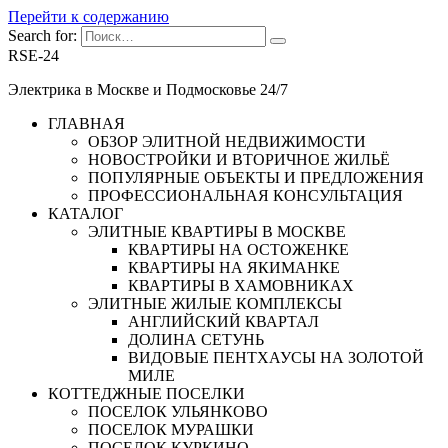
Перейти к содержанию
Search for:
RSE-24
Электрика в Москве и Подмосковье 24/7
ГЛАВНАЯ
ОБЗОР ЭЛИТНОЙ НЕДВИЖИМОСТИ
НОВОСТРОЙКИ И ВТОРИЧНОЕ ЖИЛЬЁ
ПОПУЛЯРНЫЕ ОБЪЕКТЫ И ПРЕДЛОЖЕНИЯ
ПРОФЕССИОНАЛЬНАЯ КОНСУЛЬТАЦИЯ
КАТАЛОГ
ЭЛИТНЫЕ КВАРТИРЫ В МОСКВЕ
КВАРТИРЫ НА ОСТОЖЕНКЕ
КВАРТИРЫ НА ЯКИМАНКЕ
КВАРТИРЫ В ХАМОВНИКАХ
ЭЛИТНЫЕ ЖИЛЫЕ КОМПЛЕКСЫ
АНГЛИЙСКИЙ КВАРТАЛ
ДОЛИНА СЕТУНЬ
ВИДОВЫЕ ПЕНТХАУСЫ НА ЗОЛОТОЙ
МИЛЕ
КОТТЕДЖНЫЕ ПОСЕЛКИ
ПОСЕЛОК УЛЬЯНКОВО
ПОСЕЛОК МУРАШКИ
ПОСЕЛОК КУРКИНО